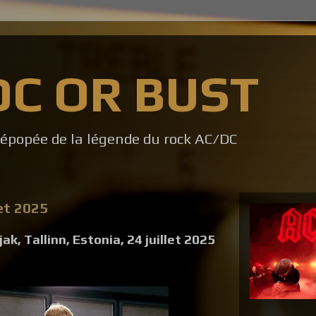
DC OR BUST
l'épopée de la légende du rock AC/DC
let 2025
ak, Tallinn, Estonia, 24 juillet 2025