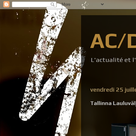
AC/
L'actualité et 
vendredi 25 juil
Tallinna Lauluvälj