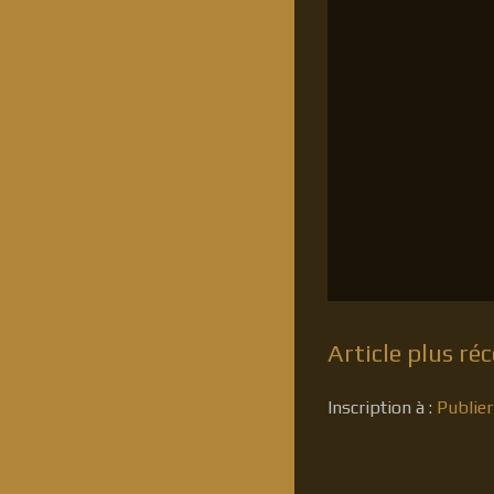
Article plus ré
Inscription à :
Publie