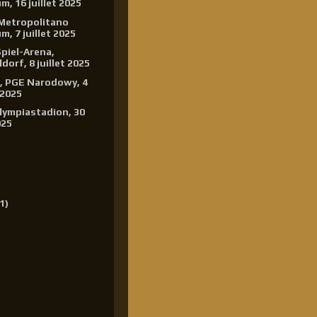
m, 16 juillet 2025
 Metropolitano
m, 7 juillet 2025
piel-Arena,
dorf, 8 juillet 2025
, PGE Narodowy, 4
 2025
Olympiastadion, 30
025
1)