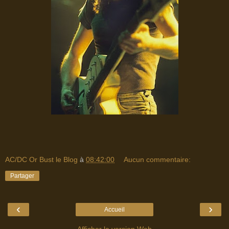
AC/DC Or Bust le Blog
à
08:42:00
Aucun commentaire:
Partager
‹
›
Accueil