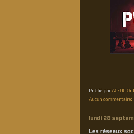
Publié par
AC/DC Or B
Aucun commentaire:
lundi 28 septe
Les réseaux soci