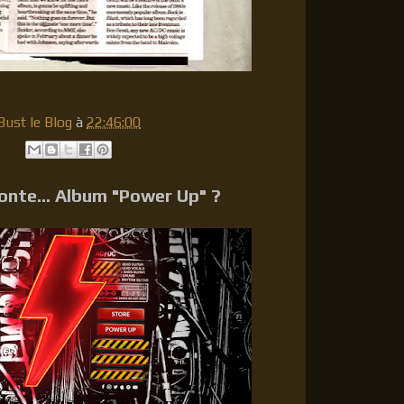
ust le Blog
à
22:46:00
onte... Album "Power Up" ?