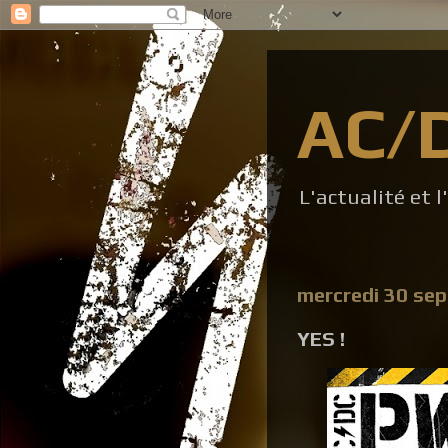
AC/
L'actualité et 
mercredi 30 se
YES !