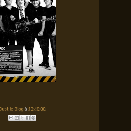
ust le Blog
à
13:48:00