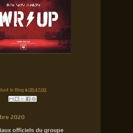
ust le Blog
à
08:47:00
mbre 2020
aux officiels du groupe