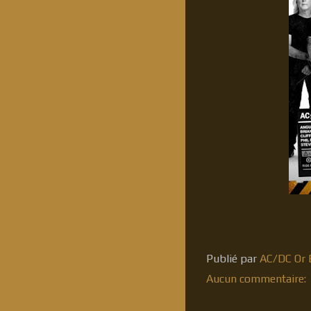
Publié par
AC/DC Or B
Aucun commentaire: