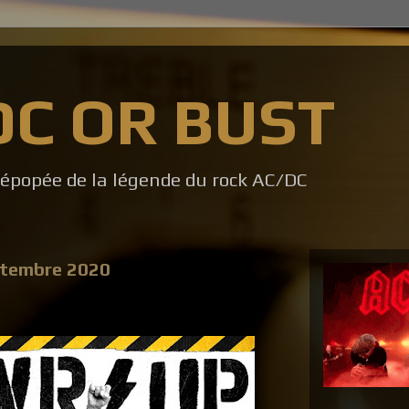
DC OR BUST
l'épopée de la légende du rock AC/DC
ptembre 2020