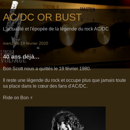
AC/DC OR BUST
L'actualité et l'épopée de la légende du rock AC/DC
mercredi 19 février 2020
40 ans déjà...
Bon Scott nous a quittés le 19 février 1980.
Il reste une légende du rock et occupe plus que jamais toute
sa place dans le cœur des fans d'AC/DC.
Ride on Bon ⚡