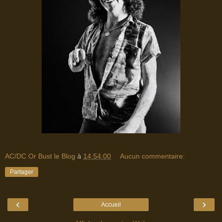
AC/DC Or Bust le Blog
à
14:54:00
Aucun commentaire:
Partager
‹
›
Accueil