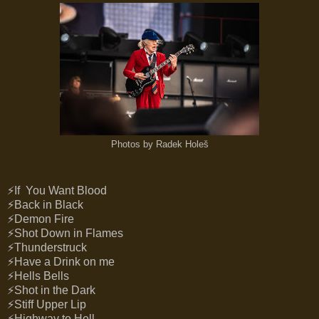
Photos by Radek Holeš
⚡If You Want Blood
⚡Back in Black
⚡Demon Fire
⚡Shot Down in Flames
⚡Thunderstruck
⚡Have a Drink on me
⚡Hells Bells
⚡Shot in the Dark
⚡Stiff Upper Lip
⚡Highway to Hell