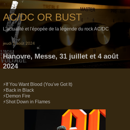
AC/DC OR BUST
L'actualité et l'épopée de la légende du rock AC/DC
jeudi 1 août 2024
Hanovre, Messe, 31 juillet et 4 août
2024
⚡If You Want Blood (You've Got It)
⚡Back in Black
⚡Demon Fire
⚡Shot Down in Flames