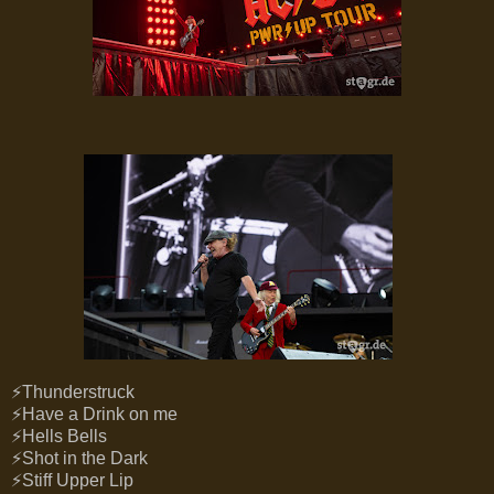
⚡Thunderstruck
⚡Have a Drink on me
⚡Hells Bells
⚡Shot in the Dark
⚡Stiff Upper Lip