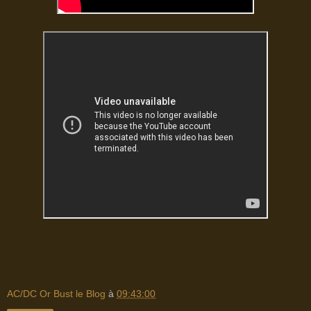
AC/DC Or Bust le Blog
à
09:43:00