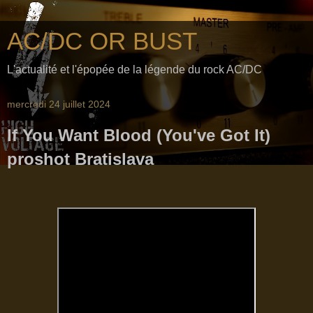
AC/DC OR BUST
L'actualité et l'épopée de la légende du rock AC/DC
mercredi 24 juillet 2024
If You Want Blood (You've Got It)
proshot Bratislava