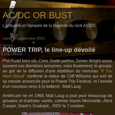
AC/DC OR BUST
L'actualité et l'épopée de la légende du rock AC/DC
mardi 12 septembre 2023
POWER TRIP, le line-up dévoilé
Phil Rudd bien sûr, Chris Slade parfois, Simon Wright assez
souvent ces dernières semaines, mais finalement, le groupe,
au gré de la diffusion d'une répétition du morceau
"If You
Want Blood"
confirme le retour de Cliff Williams qui sort de
sa retraite annoncée pour le Power Trip Festival, et l'arrivée
d'un nouveau venu à la batterie : Matt Laug.
Américain né en 1968, Matt Laug a joué pour beaucoup de
groupes et d'artistes variés, comme Alanis Morissette, Alice
Cooper, Slash's Snakepit... RDV le 7 octobre.