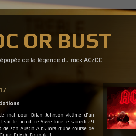
DC OR BUST
l'épopée de la légende du rock AC/DC
017
dations
e mal pour Brian Johnson victime d'un
t sur le circuit de Siverstone le samedi 29
nt de son Austin A35, lors d'une course de
du Grand Prix de Formule 1.