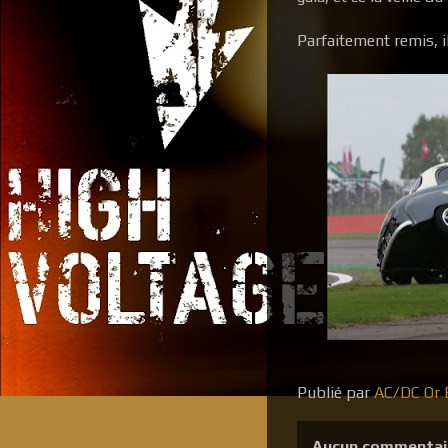
Parfaitement remis, i
Publié par
AC/DC Or B
Aucun commentai