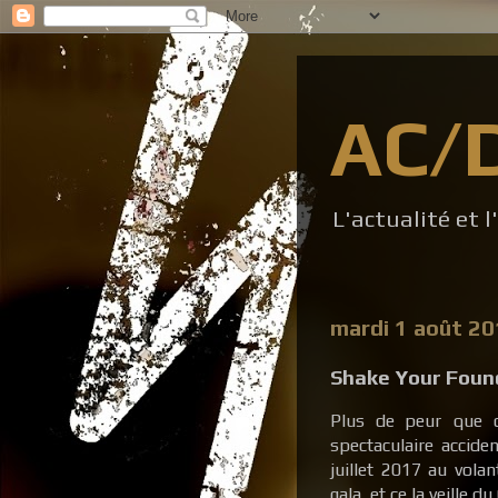
AC/
L'actualité et 
mardi 1 août 2
Shake Your Foun
Plus de peur que d
spectaculaire acciden
juillet 2017 au vola
gala, et ce la veille 