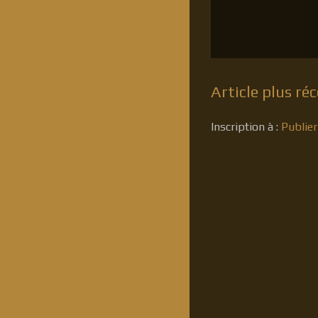
Article plus ré
Inscription à :
Publie