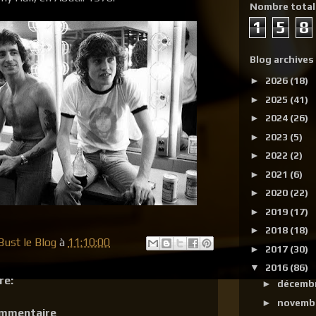
Nombre total
1
5
8
Blog archives
►
2026
(18)
►
2025
(41)
►
2024
(26)
►
2023
(5)
►
2022
(2)
►
2021
(6)
►
2020
(22)
►
2019
(17)
►
2018
(18)
ust le Blog
à
11:10:00
►
2017
(30)
▼
2016
(86)
re:
►
décemb
►
novemb
ommentaire