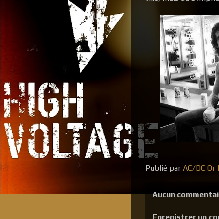
Publié par
AC/DC Or B
Aucun commentai
Enregistrer un c