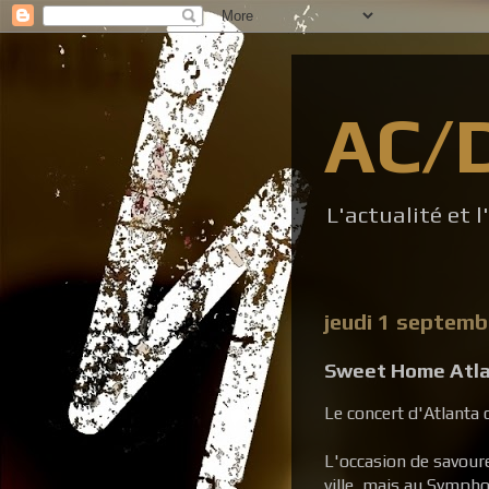
AC/
L'actualité et 
jeudi 1 septem
Sweet Home Atl
Le concert d'Atlanta c
L'occasion de savour
ville, mais au Symphon