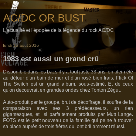
AC/DC OR BUST
L'actualité et l'épopée de la légende du rock AC/DC
lundi 15 août 2016
1983 est aussi un grand crû
Disponible dans les bacs il y a tout juste 33 ans, en plein été
au détour d'un bain de mer et d'un rosé bien frais, Flick Of
The Switch est un grand album, sous-estimé. Et de ceux
qu'on découvrait en grandes ondes chez Tonton Zégut.
Auto-produit par le groupe, brut de décoffrage, il souffre de la
comparaison avec ses 3 prédécesseurs, un rien
gigantesques, et si parfaitement produits par Mutt Lange.
FOTS est le petit nouveau de la famille qui peine à trouver
sa place auprès de trois frères qui ont brillamment réussi.